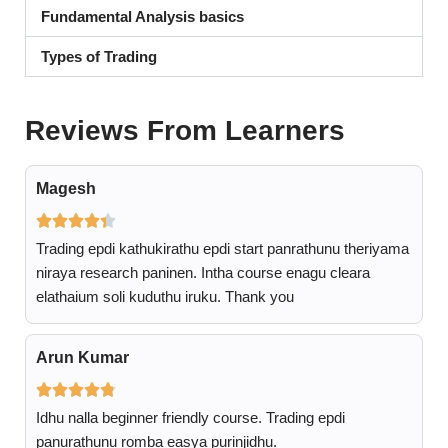
Fundamental Analysis basics
Types of Trading
Reviews From Learners
Magesh
Trading epdi kathukirathu epdi start panrathunu theriyama
niraya research paninen. Intha course enagu cleara
elathaium soli kuduthu iruku. Thank you
Arun Kumar
Idhu nalla beginner friendly course. Trading epdi
panurathunu romba easya purinjidhu.