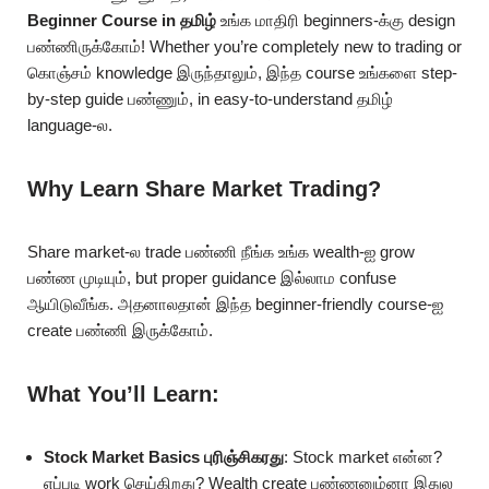
Beginner Course in தமிழ்
உங்க மாதிரி beginners-க்கு design
பண்ணிருக்கோம்! Whether you’re completely new to trading or
கொஞ்சம் knowledge இருந்தாலும், இந்த course உங்களை step-
by-step guide பண்ணும், in easy-to-understand தமிழ்
language-ல.
Why Learn Share Market Trading?
Share market-ல trade பண்ணி நீங்க உங்க wealth-ஐ grow
பண்ண முடியும், but proper guidance இல்லாம confuse
ஆயிடுவீங்க. அதனாலதான் இந்த beginner-friendly course-ஐ
create பண்ணி இருக்கோம்.
What You’ll Learn:
Stock Market Basics புரிஞ்சிகரது
: Stock market என்ன?
எப்படி work செய்கிறது? Wealth create பண்ணனும்னா இதுல