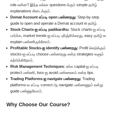
role என்ன? இந்த எல்லா questions-க்கும் simple தமிழ்
explanations கிடைக்கும்.
Demat Account எப்படி open பண்ணறது
: Step-by-step
guide to open and operate a Demat account in தமிழ்.
Stock Charts-ஐ எப்படி padikardhu
: Stock charts-ஐ எப்படி
பார்க்க, market trends-ஐ எப்படி புரிஞ்சிக்கரது, easy தமிழ்-ல
explain பண்ணிருக்கோம்.
Profitable Stocks-ஐ identify பண்ணறது
: Profit கெடுக்கும்
stocks-ஐ எப்படி choose பண்ணறது என்ற strategies-களும்
கற்பிக்கிறோம்.
Risk Management Techniques
: உங்க capital-ஐ எப்படி
protect பண்ணி, loss-ஐ avoid பண்ணலாம் என்ற tips.
Trading Platforms-ஐ navigate பண்ணறது
: Trading
platforms-ல எப்படி correct-ஆ navigate பண்ணணும் என்று
guide பண்ணுவோம்.
Why Choose Our Course?