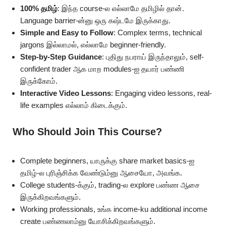
100% தமிழ்
: இந்த course-ல எல்லாமே தமிழில் தான்.
Language barrier-ன்னு ஒரு கஷ்டமே இருக்காது.
Simple and Easy to Follow
: Complex terms, technical
jargons இல்லாமல், எல்லாமே beginner-friendly.
Step-by-Step Guidance
: புதிது நபராய் இருந்தாலும், self-
confident trader ஆக மாற modules-ஐ தயார் பண்ணி
இருக்கோம்.
Interactive Video Lessons
: Engaging video lessons, real-
life examples எல்லாம் கிடைக்கும்.
Who Should Join This Course?
Complete beginners, யாருக்கு share market basics-ஐ
தமிழ்-ல புரிஞ்சிக்க வேண்டும்னு ஆசையோ, அவங்க.
College students-க்கும், trading-ல explore பண்ண ஆசை
இருக்கிறவங்களும்.
Working professionals, உங்க income-ku additional income
create பண்ணலாம்னு யோசிக்கிறவங்களும்.