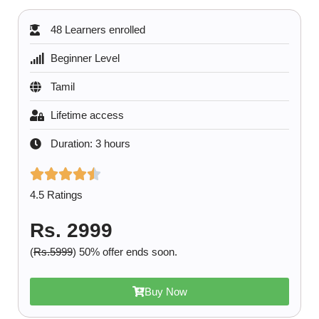
48 Learners enrolled
Beginner Level
Tamil
Lifetime access
Duration: 3 hours
4.5 Ratings
Rs. 2999
(
Rs.5999
) 50% offer ends soon.
Buy Now